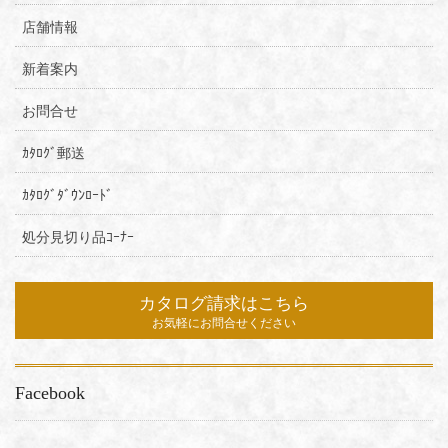
店舗情報
新着案内
お問合せ
ｶﾀﾛｸﾞ郵送
ｶﾀﾛｸﾞﾀﾞｳﾝﾛｰﾄﾞ
処分見切り品ｺｰﾅｰ
カタログ請求はこちら
お気軽にお問合せください
Facebook