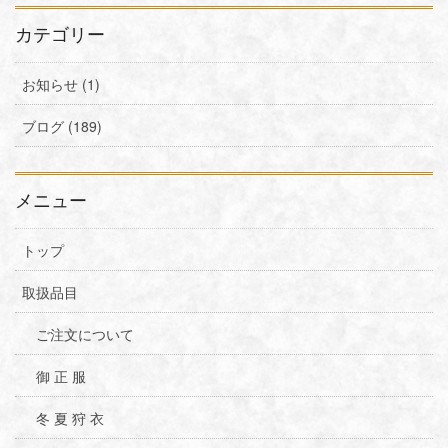
カテゴリー
お知らせ (1)
ブログ (189)
メニュー
トップ
取扱品目
ご注文について
御 正 服
冬 夏 狩 衣