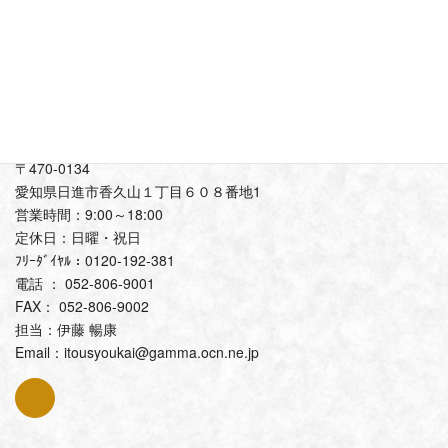
〒470-0134
愛知県日進市香久山１丁目６０８番地1
営業時間：9:00～18:00
定休日：日曜・祝日
ﾌﾘｰﾀﾞｲﾔﾙ：0120-192-381
電話 ： 052-806-9001
FAX： 052-806-9002
担当：伊藤 暢康
Email：itousyoukai@gamma.ocn.ne.jp