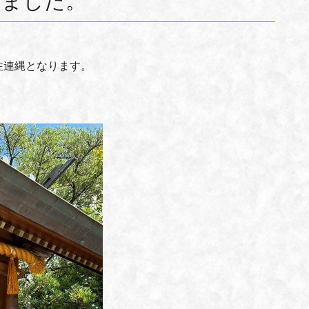
けました。
注連縄となります。