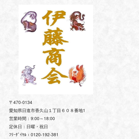
〒470-0134
愛知県日進市香久山１丁目６０８番地1
営業時間：9:00～18:00
定休日：日曜・祝日
ﾌﾘｰﾀﾞｲﾔﾙ：0120-192-381