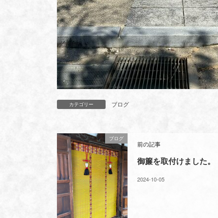
ブログ
カテゴリー
ブログ
前の記事
御簾を取付けました。
2024-10-05