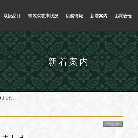
取扱品目
御装束在庫状況
店舗情報
新着案内
お問合せ
新着案内
けました。
ブログ