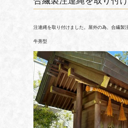
合繊製注連縄を取り付
注連縄を取り付けました。屋外の為、合繊製
牛蒡型