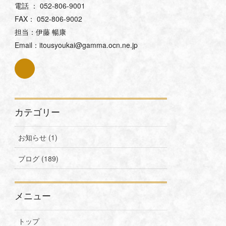
電話 ： 052-806-9001
FAX： 052-806-9002
担当：伊藤 暢康
Email：itousyoukai@gamma.ocn.ne.jp
カテゴリー
お知らせ (1)
ブログ (189)
メニュー
トップ