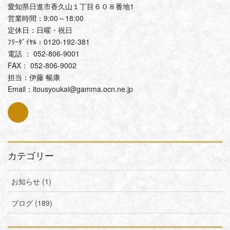
愛知県日進市香久山１丁目６０８番地1
営業時間：9:00～18:00
定休日：日曜・祝日
ﾌﾘｰﾀﾞｲﾔﾙ：0120-192-381
電話 ： 052-806-9001
FAX： 052-806-9002
担当：伊藤 暢康
Email：itousyoukai@gamma.ocn.ne.jp
カテゴリー
お知らせ (1)
ブログ (189)