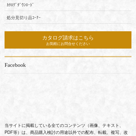
ｶﾀﾛｸﾞﾀﾞｳﾝﾛｰﾄﾞ
処分見切り品ｺｰﾅｰ
カタログ請求はこちら
お気軽にお問合せください
Facebook
当サイトに掲載している全てのコンテンツ（画像、テキスト、
PDF等）は、商品購入検討の用途以外での配布、転載、複写、改